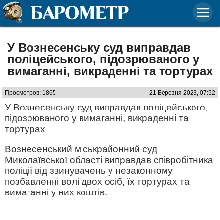
У Вознесенську суд виправдав
поліцейського, підозрюваного у
вимаганні, викраденні та тортурах
Просмотров: 1865
21 Березня 2023, 07:52
У Вознесенську суд виправдав поліцейського,
підозрюваного у вимаганні, викраденні та
тортурах
Вознесенський міськрайонний суд
Миколаївської області виправдав співробітника
поліції від звинувачень у незаконному
позбавленні волі двох осіб, їх тортурах та
вимаганні у них коштів.