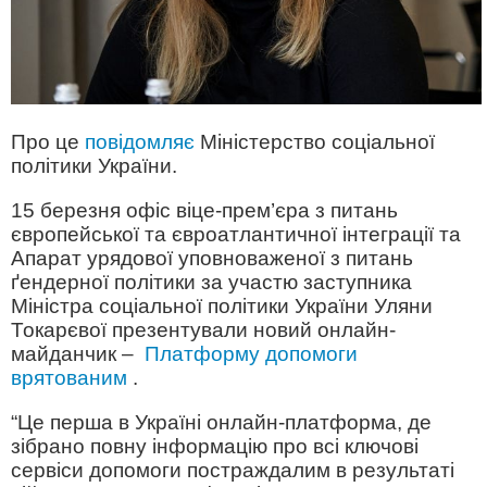
Про це
повідомляє
Міністерство соціальної
політики України.
15 березня офіс віце-прем’єра з питань
європейської та євроатлантичної інтеграції та
Апарат урядової уповноваженої з питань
ґендерної політики за участю заступника
Міністра соціальної політики України Уляни
Токарєвої презентували новий онлайн-
майданчик –
Платформу допомоги
врятованим
.
“Це перша в Україні онлайн-платформа, де
зібрано повну інформацію про всі ключові
сервіси допомоги постраждалим в результаті