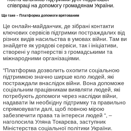
співпраці на допомогу громадянам України.
Що таке – Платформа допомоги врятованим
Це онлайн-майданчик, де зібрані контакти
ключових сервісів підтримки постраждалих від
різних видів насильства в умовах війни. Там ви
знайдете як урядові сервіси, так і ініціативи,
створені у партнерстві з громадськими та
міжнародними організаціями.
“Платформа дозволить охопити соціальною
підтримкою значно ширше коло людей, які
постраждали внаслідок війни. Вона допоможе
соціальним працівникам виявляти людей, які
потребують допомоги через наслідки війни,
надавати їм необхідну підтримку та правильно
спрямовувати далі, щоб повною мірою
забезпечити права та інтереси людей “, –
наголосила Уляна Токарєва, заступник
Міністерства соціальної політики України.