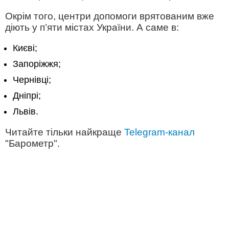
Окрім того, центри допомоги врятованим вже
діють у п’яти містах України. А саме в:
Києві;
Запоріжжя;
Чернівці;
Дніпрі;
Львів.
Читайте тільки найкраще
Telegram-канал
"Барометр".