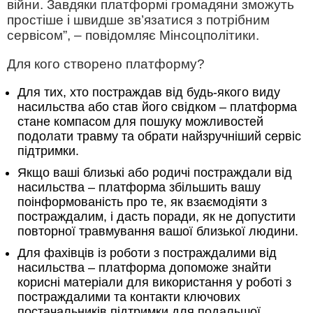
війни. Завдяки платформі громадяни зможуть
простіше і швидше зв’язатися з потрібним
сервісом”, – повідомляє Мінсоцполітики.
Для кого створено платформу?
Для тих, хто постраждав від будь-якого виду
насильства або став його свідком – платформа
стане компасом для пошуку можливостей
подолати травму та обрати найзручніший сервіс
підтримки.
Якщо ваші близькі або родичі постраждали від
насильства – платформа збільшить вашу
поінформованість про те, як взаємодіяти з
постраждалим, і дасть поради, як не допустити
повторної травмування вашої близької людини.
Для фахівців із роботи з постраждалими від
насильства – платформа допоможе знайти
корисні матеріали для використання у роботі з
постраждалими та контакти ключових
постачальників підтримки для подальшої