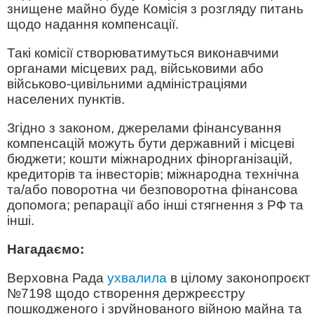
знищене майно буде Комісія з розгляду питань
щодо надання компенсації.
Такі комісії створюватимуться виконавчими
органами місцевих рад, військовими або
військово-цивільними адміністраціями
населених пунктів.
Згідно з законом, джерелами фінансування
компенсацій можуть бути державний і місцеві
бюджети; кошти міжнародних фінорганізацій,
кредиторів та інвесторів; міжнародна технічна
та/або поворотна чи безповоротна фінансова
допомога; репарації або інші стягнення з РФ та
інші.
Нагадаємо:
Верховна Рада
ухвалила
в цілому законопроєкт
№7198 щодо створення держреєстру
пошкодженого і зруйнованого війною майна та