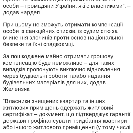
особи – громадяни України, які є власниками”, –
додав нардеп.
При цьому не зможуть отримати компенсації
особи із санкційних списків, із судимістю за
вчинення злочинів проти основ національної
безпеки та їхні спадкоємці.
За пошкоджене майно отримати грошову
компенсацію буде неможливо – для таких
випадків пропонують виключно відновлення
через будівельні роботи та/або надання
будівельних матеріалів для них, додав
Желензяк.
“Власники знищених квартир та інших
житлових приміщень одержать житловий
сертифікат – документ, що підтверджує гарантії
держави профінансувати придбання квартири
або іншого житлового приміщення (у тому числі