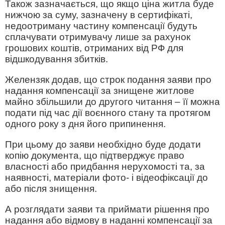
Також зазначається, що якщо ціна житла буде
нижчою за суму, зазначену в сертифікаті,
недоотриману частину компенсації будуть
сплачувати отримувачу лише за рахунок
грошових коштів, отриманих від РФ для
відшкодування збитків.
Желензяк додав, що строк подання заяви про
надання компенсації за знищене житлове
майно збільшили до другого читання – її можна
подати під час дії воєнного стану та протягом
одного року з дня його припинення.
При цьому до заяви необхідно буде додати
копію документа, що підтверджує право
власності або придбання нерухомості та, за
наявності, матеріали фото- і відеофіксації до
або після знищення.
А розглядати заяви та приймати рішення про
надання або відмову в наданні компенсації за