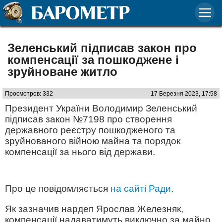
Зеленський підписав закон про
компенсації за пошкоджене і
зруйноване житло
Просмотров: 332
17 Березня 2023, 17:58
Президент України Володимир Зеленський
підписав закон №7198 про створення
державного реєстру пошкодженого та
зруйнованого війною майна та порядок
компенсації за нього від держави.
Про це повідомляється
на сайті Ради
.
Як зазначив нардеп Ярослав Железняк,
компенсації надаватимуть виключно за майно