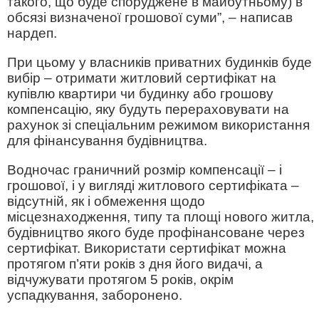
такого, що буде споруджене в майбутньому) в
обсязі визначеної грошової суми”, – написав
нардеп.
При цьому у власників приватних будинків буде
вибір – отримати житловий сертифікат на
купівлю квартири чи будинку або грошову
компенсацію, яку будуть перераховувати на
рахунок зі спеціальним режимом використання
для фінансування будівництва.
Водночас граничний розмір компенсації – і
грошової, і у вигляді житлового сертифіката –
відсутній, як і обмеження щодо
місцезнаходження, типу та площі нового житла,
будівництво якого буде профінансоване через
сертифікат. Використати сертифікат можна
протягом п’яти років з дня його видачі, а
відчужувати протягом 5 років, окрім
успадкування, заборонено.