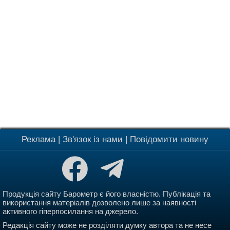
Реклама
|
Зв'язок із нами
|
Повідомити новину
Продукція сайту Барометр є його власністю. Публікація та
використання матеріалів дозволено лише за наявності
активного гіперпосилання на джерело.
Редакція сайту може не розділяти думку автора та не несе