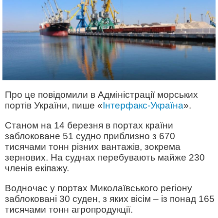
Про це повідомили в Адміністрації морських
портів України, пише «
Інтерфакс-Україна
».
Станом на 14 березня в портах країни
заблоковане 51 судно приблизно з 670
тисячами тонн різних вантажів, зокрема
зернових. На суднах перебувають майже 230
членів екіпажу.
Водночас у портах Миколаївського регіону
заблоковані 30 суден, з яких вісім – із понад 165
тисячами тонн агропродукції.