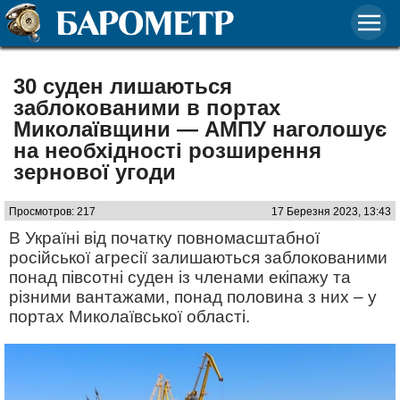
30 суден лишаються
заблокованими в портах
Миколаївщини — АМПУ наголошує
на необхідності розширення
зернової угоди
Просмотров: 217
17 Березня 2023, 13:43
В Україні від початку повномасштабної
російської агресії залишаються заблокованими
понад півсотні суден із членами екіпажу та
різними вантажами, понад половина з них – у
портах Миколаївської області.