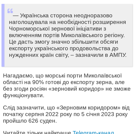
— Українська сторона неодноразово
наголошувала на необхідності розширення
Чорноморської зернової ініціативи з
включенням портів Миколаївського регіону.
Це дасть змогу значно збільшити обсяги
експорту українського продовольства до
нужденних країн світу, – зазначили в АМПУ.
Нагадаємо, що морські порти Миколаївської
області на 90% готові до експорту зерна, але
без згоди росіян «зерновий коридор» не зможе
функціонувати.
Слід зазначити, що «Зерновим коридором» від
початку серпня 2022 року по 5 січня 2023 року
пройшло 626 суден.
Читайте тільки найкраще
Telegram-канал