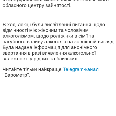
обласного центру зайнятості.
В ході лекції були висвітленні питання щодо
відмінності між жіночим та чоловічим
алкоголізмом, щодо ролі жінки в сім’ї та
пагубного впливу алкоголю на зовнішній вигляд.
Була надана інформація для анонімного
звертання в разі виявлення алкогольної
залежності у рідних та близьких.
Читайте тільки найкраще
Telegram-канал
"Барометр".