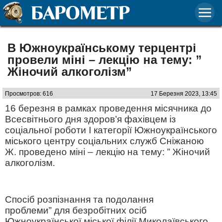
В Южноукраїнському терцентрі
провели міні – лекцію на тему: ”
Жіночий алкоголізм”
Просмотров: 616
17 Березня 2023, 13:45
16 березня в рамках проведення місячника до
Всесвітнього дня здоров’я фахівцем із
соціальної роботи І категорії Южноукраїнського
міського центру соціальних служб Сніжаною
Ж. проведено міні – лекцію на тему: ” Жіночий
алкоголізм.
Спосіб розпізнання та подолання
проблеми” для безробітних осіб
Южноукраїнської міської філії Миколаївського