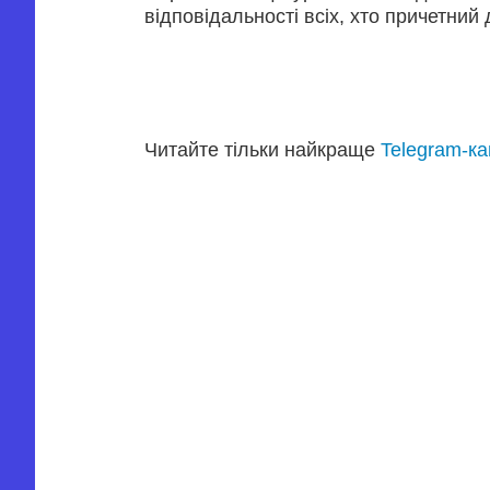
відповідальності всіх, хто причетний 
Читайте тільки найкраще
Telegram-к