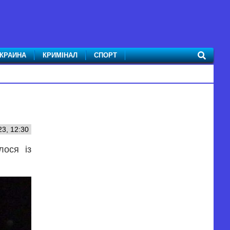
КРАИНА
КРИМІНАЛ
СПОРТ
3, 12:30
лося із