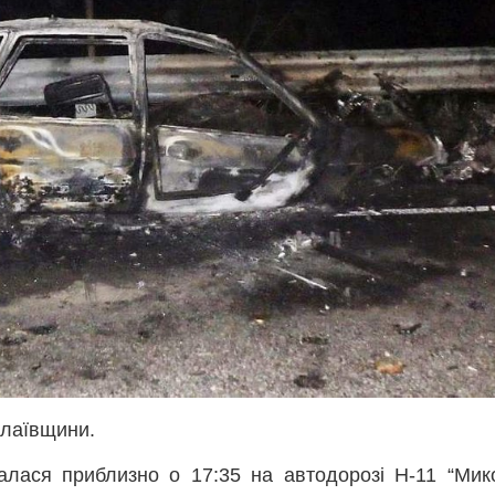
олаївщини.
алася приблизно о 17:35 на автодорозі Н-11 “Мик