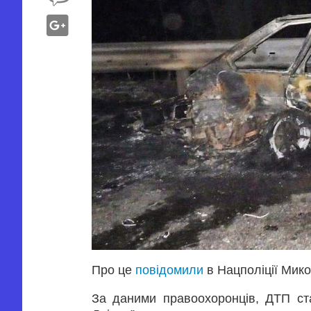
Про це
повідомили
в Нацполіції Мик
За даними правоохоронців, ДТП ст