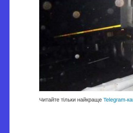
Читайте тільки найкраще
Telegram-к