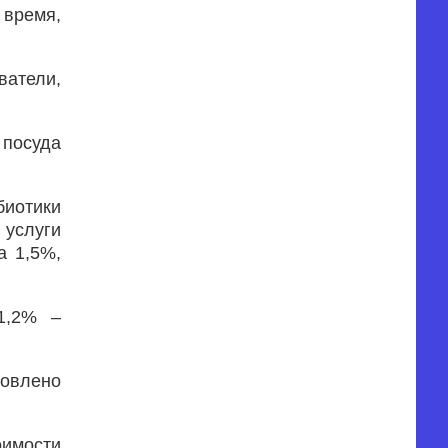
 время,
ватели,
 посуда
иотики
услуги
а 1,5%,
1,2% –
овлено
оимости