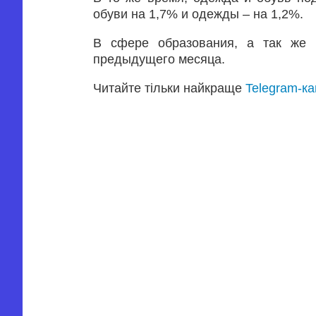
обуви на 1,7% и одежды – на 1,2%.
В сфере образования, а так же 
предыдущего месяца.
Читайте тільки найкраще
Telegram-к