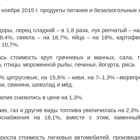
 ноябре 2015 г. продукты питания и безалкогольные 
ры, перец сладкий – в 1,8 раза, лук репчатый – на
19,4%, свекла – на 18,7%, яйца – на 18%, картофе
 10,7%.
сь стоимость круп гречневых и манных, сала, т
, птицы, мороженной рыбы, печенья, йогурта, риса.
% цитрусовые, на 15,6% – киви, на 7–1,3% –морепр
ки, свинина, шоколад и мёд.
елия снизились в цене на 1,3%.
ию, газ и другие виды топлива увеличилась на 2,3% 
оснабжения на 18,1%, вместе с этим, каменный
ыросла стоимость легковых автомобилей, произвед