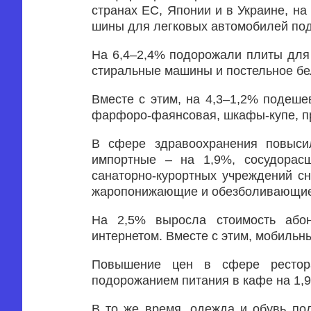
странах ЕС, Японии и в Украине, на
шины для легковых автомобилей под
На 6,4–2,4% подорожали плиты для 
стиральные машины и постельное бе
Вместе с этим, на 4,3–1,2% подеше
фарфоро-фаянсовая, шкафы-купе, п
В сфере здравоохранения повысил
импортные – на 1,9%, сосудорас
санаторно-курортных учреждений с
жаропонижающие и обезболивающие 
На 2,5% выросла стоимость або
интернетом. Вместе с этим, мобиль
Повышение цен в сфере рестора
подорожанием питания в кафе на 1,9
В то же время, одежда и обувь по