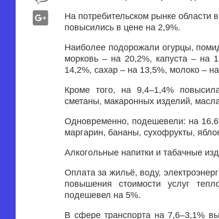
На потребительском рынке области в
повысились в цене на 2,9%.
Наиболее подорожали огурцы, помидо
морковь – на 20,2%, капуста – на 
14,2%, сахар – на 13,5%, молоко – на
Кроме того, на 9,4–1,4% повысила
сметаны, макаронных изделий, масла
Одновременно, подешевели: на 16,6
маргарин, бананы, сухофрукты, ябло
Алкогольные напитки и табачные изд
Оплата за жильё, воду, электроэнерг
повышения стоимости услуг тепл
подешевел на 5%.
В сфере транспорта на 7,6–3,1% в