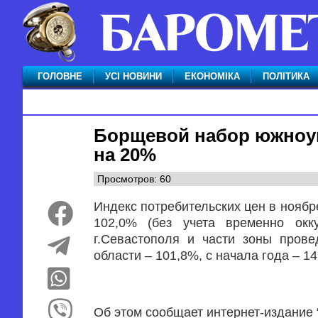
ГОЛОВНЕ
УСІ НОВИНИ
ЕКОНОМІКА
ПОЛІТИКА
Борщевой набор южноук
на 20%
Просмотров: 60
Индекс потребительских цен в ноябре
102,0% (без учета временно окк
г.Севастополя и части зоны прове
области – 101,8%, с начала года – 1
Об этом сообщает интернет-издание 