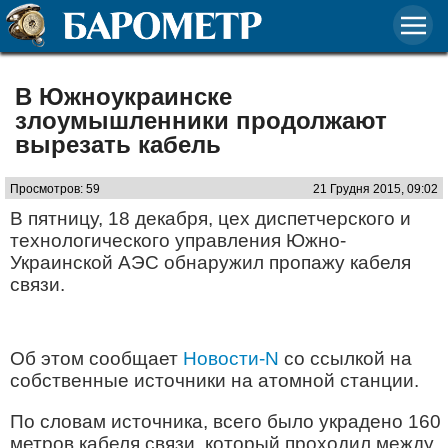
В Южноукраинске
злоумышленники продолжают
вырезать кабель
Просмотров: 59
21 Грудня 2015, 09:02
В пятницу, 18 декабря, цех диспетчерского и
технологического управления Южно-
Украинской АЭС обнаружил пропажу кабеля
связи.
Об этом сообщает
Новости-
N
со ссылкой на
собственные источники на атомной станции.
По словам источника, всего было украдено 160
метров кабеля связи, который проходил между