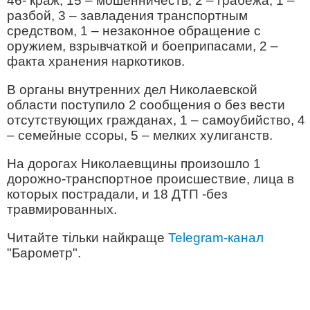
46- краж, 15 – мошенничеств, 2 – грабежа, 1 –
разбой, 3 – завладения транспортным
средством, 1 – незаконное обращение с
оружием, взрывчаткой и боеприпасами, 2 –
факта хранения наркотиков.
В органы внутренних дел Николаевской
области поступило 2 сообщения о без вести
отсутствующих гражданах, 1 – самоубийство, 4
– семейные ссоры, 5 – мелких хулиганств.
На дорогах Николаевщины произошло 1
дорожно-транспортное происшествие, лица в
которых пострадали, и 18 ДТП -без
травмированных.
Читайте тільки найкраще
Telegram-канал
"Барометр".