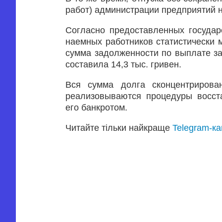
работ) администрации предприятий 
Согласно предоставленных государ
наемных работников статистически 
сумма задолженности по выплате зар
составила 14,3 тыс. гривен.
Вся сумма долга сконцентрирован
реализовываются процедуры восст
его банкротом.
Читайте тільки найкраще
Telegram-к