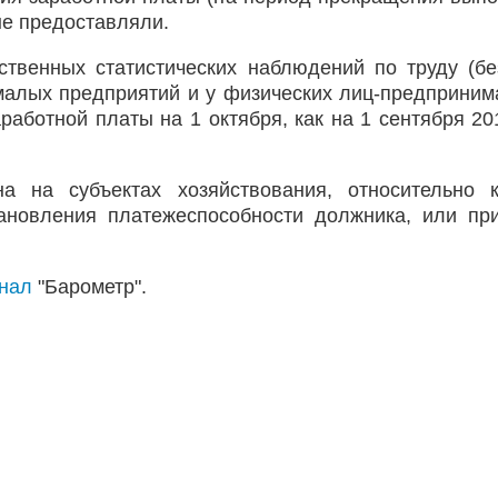
не предоставляли.
ственных статистических наблюдений по труду (бе
малых предприятий и у физических лиц-предприним
аботной платы на 1 октября, как на 1 сентября 20
а на субъектах хозяйствования, относительно 
ановления платежеспособности должника, или пр
анал
"Барометр".