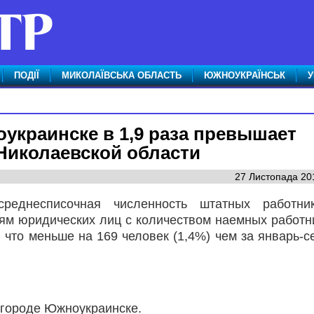
ПОДІЇ
МИКОЛАЇВСЬКА ОБЛАСТЬ
ЮЖНОУКРАЇНСЬК
У
украинске в 1,9 раза превышает
Николаевской области
27 Листопада 201
среднесписочная численность штатных работни
ям юридических лиц с количеством наемных работн
, что меньше на 169 человек (1,4%) чем за январь-с
 городе Южноукраинске.