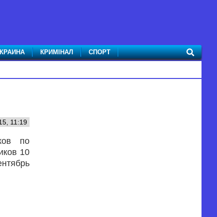
КРАИНА
КРИМІНАЛ
СПОРТ
5, 11:19
ков по
иков 10
ентябрь