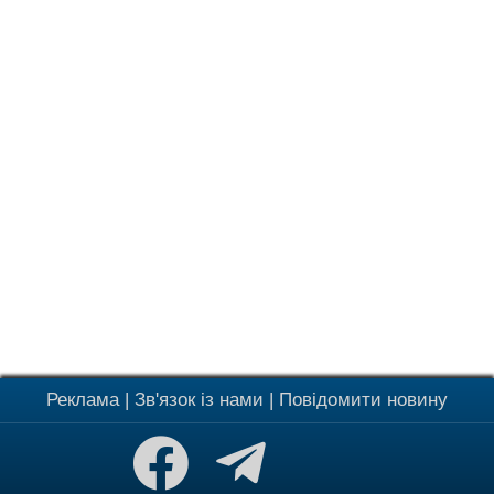
Реклама
|
Зв'язок із нами
|
Повідомити новину