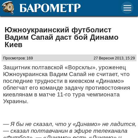
Южноукраинский футболист
Вадим Сапай даст бой Динамо
Киев
Просмотров: 169
27 Вересня 2013, 15:29
Защитник полтавской «Ворсклы», уроженец
Южноукраинска Вадим Сапай не считает, что
последние трудности в киевском «Динамо»
облегчат его команде задачу противостояния
киевлянам в матче 11-го тура чемпионата
Украины.
— Я бы не сказал, что у «Динамо» не ладится,
— сказал полтавчанин в эфире телеканала
«Футбол». — «Динамо» есть «Динамо» и